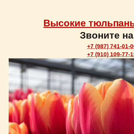
Высокие тюльпаны
Звоните на
+7 (987) 741-01-0
+7 (910) 109-77-1