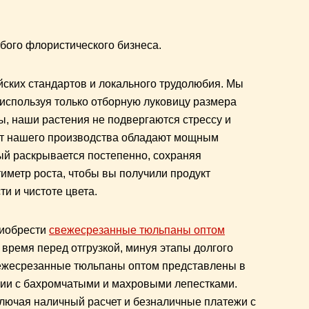
бого флористического бизнеса.
ских стандартов и локального трудолюбия. Мы
используя только отборную луковицу размера
ы, наши растения не подвергаются стрессу и
от нашего производства обладают мощным
рый раскрывается постепенно, сохраняя
иметр роста, чтобы вы получили продукт
и и чистоте цвета.
риобрести
свежесрезанные тюльпаны оптом
 время перед отгрузкой, минуя этапы долгого
вежесрезанные тюльпаны оптом представлены в
кции с бахромчатыми и махровыми лепестками.
лючая наличный расчет и безналичные платежи с