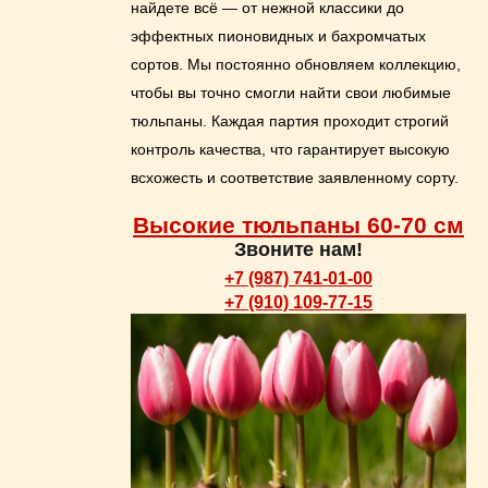
найдете всё — от нежной классики до
эффектных пионовидных и бахромчатых
сортов. Мы постоянно обновляем коллекцию,
чтобы вы точно смогли найти свои любимые
тюльпаны. Каждая партия проходит строгий
контроль качества, что гарантирует высокую
всхожесть и соответствие заявленному сорту.
Высокие тюльпаны 60-70 см
Звоните нам!
+7 (987) 741-01-00
+7 (910) 109-77-15